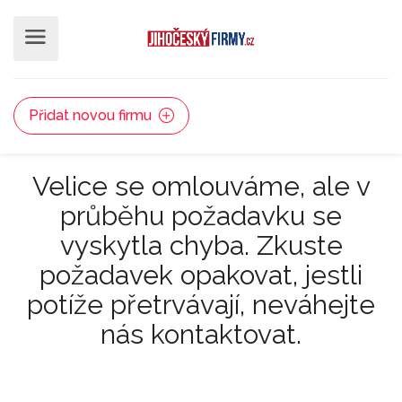
Přidat novou firmu
Velice se omlouváme, ale v
průběhu požadavku se
vyskytla chyba. Zkuste
požadavek opakovat, jestli
potíže přetrvávají, neváhejte
nás kontaktovat.