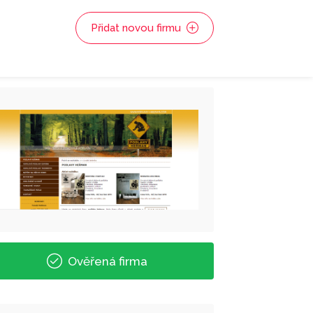
Přidat novou firmu
Ověřená firma