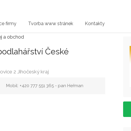
e firmy
Tvorba www stránek
Kontakty
ej a obchod
dlahářství České
vice 2 Jihočeský kraj
Mobil: +420 777 551 365 - pan Heřman