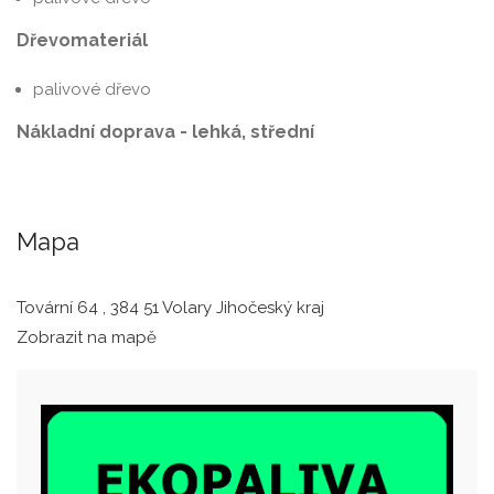
Dřevomateriál
palivové dřevo
Nákladní doprava - lehká, střední
Mapa
Tovární 64 , 384 51 Volary Jihočeský kraj
Zobrazit na mapě