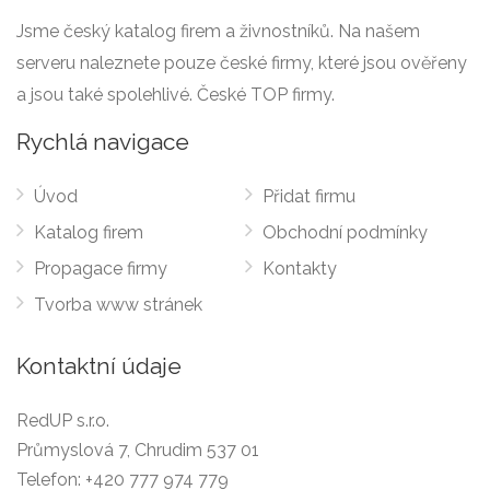
Jsme český katalog firem a živnostníků. Na našem
serveru naleznete pouze české firmy, které jsou ověřeny
a jsou také spolehlivé. České TOP firmy.
Rychlá navigace
Úvod
Přidat firmu
Katalog firem
Obchodní podmínky
Propagace firmy
Kontakty
Tvorba www stránek
Kontaktní údaje
RedUP s.r.o.
Průmyslová 7, Chrudim 537 01
Telefon:
+420 777 974 779