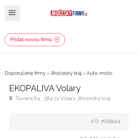
Přidat novou firmu
Doporučené firmy
>
Jihočeský kraj
>
Auto-moto
EKOPALIVA Volary
Tovární 64 , 384 51 Volary Jihočeský kraj
IČO: 76658414