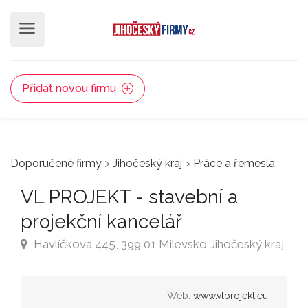
Přidat novou firmu
Doporučené firmy
>
Jihočeský kraj
>
Práce a řemesla
VL PROJEKT - stavební a
projekční kancelář
Havlíčkova 445, 399 01 Milevsko Jihočeský kraj
Web:
www.vlprojekt.eu