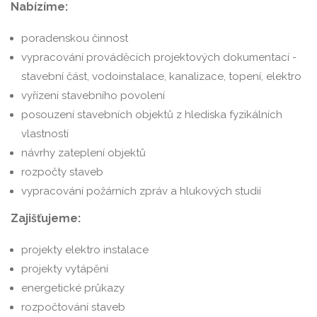
Nabízíme:
poradenskou činnost
vypracování prováděcích projektových dokumentací -
stavební část, vodoinstalace, kanalizace, topení, elektro
vyřízení stavebního povolení
posouzení stavebních objektů z hlediska fyzikálních
vlastností
návrhy zateplení objektů
rozpočty staveb
vypracování požárních zpráv a hlukových studií
Zajišťujeme:
projekty elektro instalace
projekty vytápění
energetické průkazy
rozpočtování staveb