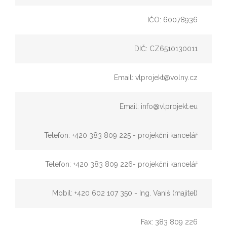
IČO: 60078936
DIČ: CZ6510130011
Email: vlprojekt@volny.cz
Email: info@vlprojekt.eu
Telefon: +420 383 809 225 - projekční kancelář
Telefon: +420 383 809 226- projekční kancelář
Mobil: +420 602 107 350 - Ing. Vaniš (majitel)
Fax: 383 809 226