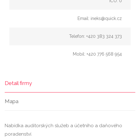
IČO: 0
Email: ineks@quick.cz
Telefon: +420 383 324 373
Mobil: +420 776 568 954
Detail firmy
Mapa
Nabídka auditorských služeb a účetního a daňového
poradenství.