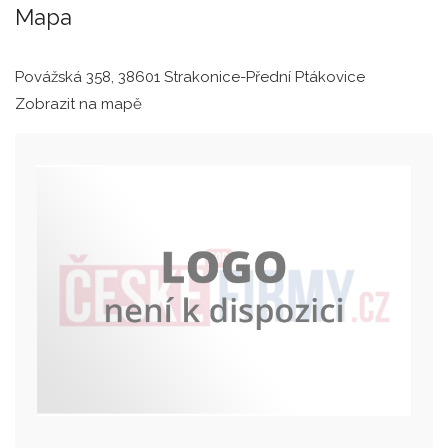
Mapa
Povážská 358, 38601 Strakonice-Přední Ptákovice
Zobrazit na mapě