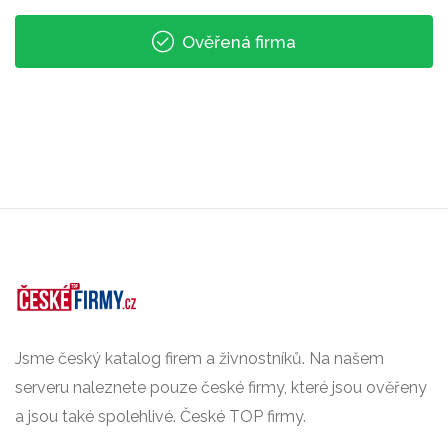
Ověřená firma
Jsme český katalog firem a živnostníků. Na našem
serveru naleznete pouze české firmy, které jsou ověřeny
a jsou také spolehlivé. České TOP firmy.