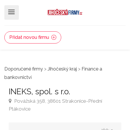
Přidat novou firmu
Doporučené firmy
>
Jihočeský kraj
>
Finance a
bankovnictví
INEKS, spol. s r.o.
Povážská 358, 38601 Strakonice-Přední
Ptákovice