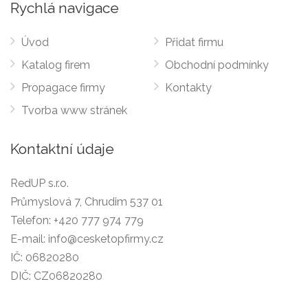
Rychlá navigace
Úvod
Přidat firmu
Katalog firem
Obchodní podmínky
Propagace firmy
Kontakty
Tvorba www stránek
Kontaktní údaje
RedUP s.r.o.
Průmyslová 7, Chrudim 537 01
Telefon:
+420 777 974 779
E-mail:
info@cesketopfirmy.cz
IČ: 06820280
DIČ: CZ06820280