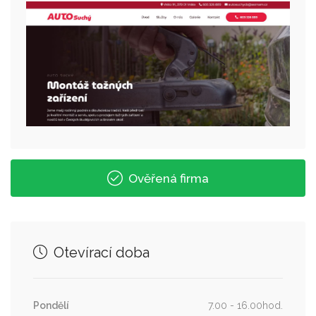
Ověřená firma
Otevírací doba
Pondělí
7.00 - 16.00hod.