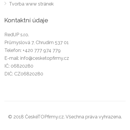
Tvorba www stránek
Kontaktní údaje
RedUP s.r.o.
Průmyslová 7, Chrudim 537 01
Telefon:
+420 777 974 779
E-mail:
info@cesketopfirmy.cz
IČ: 06820280
DIČ: CZ06820280
© 2018 ČeskéTOPfirmy.cz. Všechna práva vyhrazena.