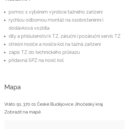
pomoc s výběrem výrobce tažného zařízení
rychlou odbornou montáž na osobní,terénní i
dodávková vozidla
díly a příslušenství k TZ, záruční i pozáruční servis TZ
střešní nosiče a nosiče kol na tažná zařízení
zápis TZ do technického průkazu
přídavná SPZ na nosič kol
Mapa
Vráto 91, 370 01 České Budějovice Jihočeský kraj
Zobrazit na mapě