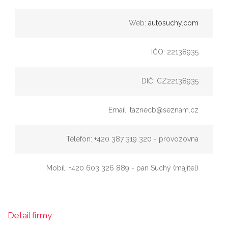
Web:
autosuchy.com
IČO: 22138935
DIČ: CZ22138935
Email: taznecb@seznam.cz
Telefon: +420 387 319 320 - provozovna
Mobil: +420 603 326 889 - pan Suchý (majitel)
Detail firmy