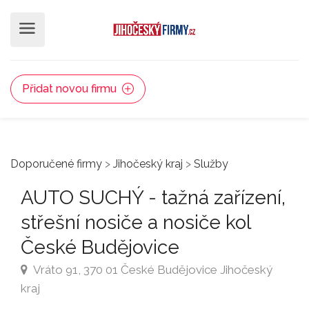
Přidat novou firmu
Doporučené firmy
>
Jihočeský kraj
>
Služby
AUTO SUCHÝ - tažná zařízení,
střešní nosiče a nosiče kol
České Budějovice
Vráto 91, 370 01 České Budějovice Jihočeský
kraj