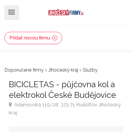
Přidat novou firmu
Doporučené firmy
>
Jihočeský kraj
>
Služby
BICICLETAS - půjčovna kol a
elektrokol České Budějovice
Adamovská 115/28, 373 71 Rudolfov Jihočeský
kraj