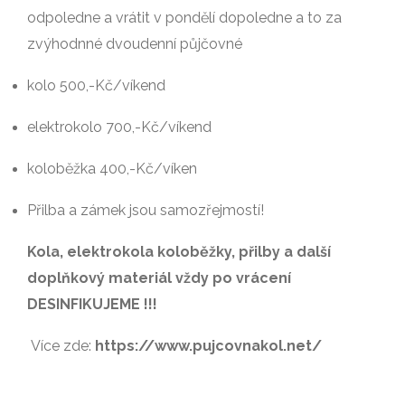
odpoledne a vrátit v pondělí dopoledne a to za
zvýhodnné dvoudenní půjčovné
kolo 500,-Kč/víkend
elektrokolo 700,-Kč/víkend
koloběžka 400,-Kč/víken
Přilba a zámek jsou samozřejmostí!
Kola, elektrokola koloběžky, přilby a další
doplňkový materiál vždy po vrácení
DESINFIKUJEME !!!
Více zde:
https://www.pujcovnakol.net/