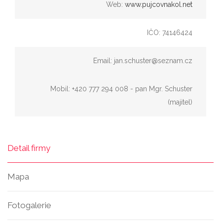
Web:
www.pujcovnakol.net
IČO: 74146424
Email: jan.schuster@seznam.cz
Mobil: +420 777 294 008 - pan Mgr. Schuster
(majitel)
Detail firmy
Mapa
Fotogalerie