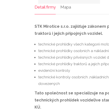
Detail firmy
Mapa
STK Mirotice s.r.o. zajišťuje zákonem
traktorů i jejich přípojných vozidel.
technické prohlídky všech kategorií mot
technické prohlídky osobních a nákladn
technické prohlídky přívěsných vozidel 
technické prohlídky traktorů a jejich pří
evidenční kontroly
technické kontroly osobních ,nákladních 
dovezených
Tato společnost se specializuje na 
technických prohlídek vozidel)ve sta
KÚ.