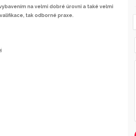
vybavením na velmi dobré úrovni a také velmi
valifikace, tak odborné praxe.
j