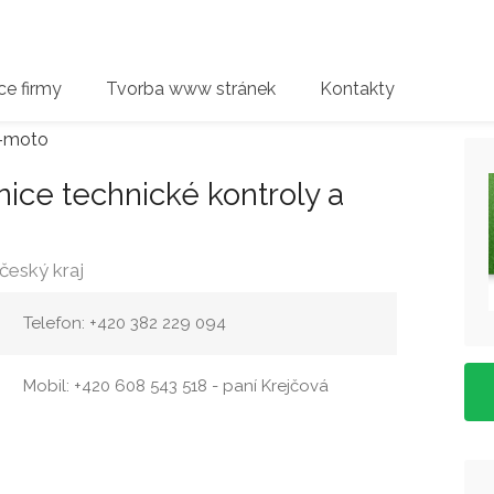
e firmy
Tvorba www stránek
Kontakty
-moto
anice technické kontroly a
český kraj
Telefon: +420 382 229 094
Mobil: +420 608 543 518 - paní Krejčová