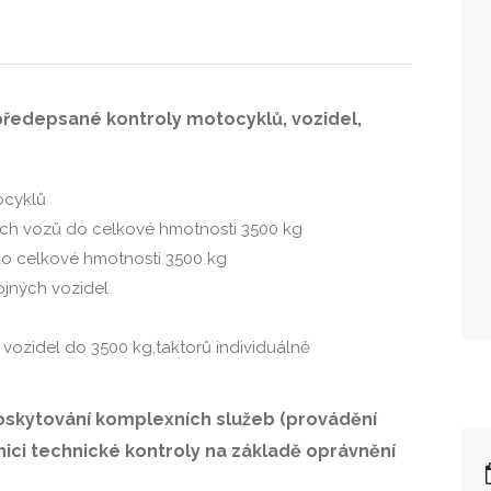
 předepsané kontroly motocyklů, vozidel,
ocyklů
ích vozů do celkové hmotnosti 3500 kg
do celkové hmotnosti 3500 kg
pojných vozidel
vozidel do 3500 kg,taktorů individuálně
poskytování komplexních služeb (provádění
nici technické kontroly na základě oprávnění