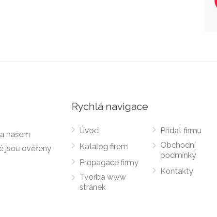
Rychlá navigace
Úvod
Přidat firmu
 Na našem
Obchodní
Katalog firem
ré jsou ověřeny
podmínky
Propagace firmy
Kontakty
Tvorba www
stránek