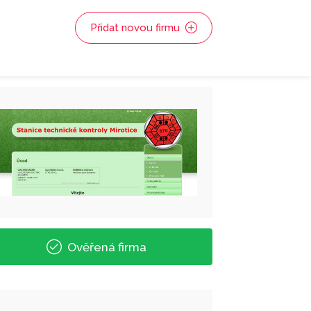
Přidat novou firmu
Ověřená firma