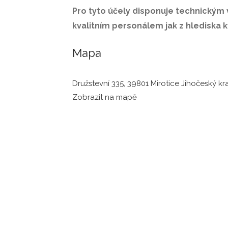
Pro tyto účely disponuje technickým 
kvalitním personálem jak z hlediska k
Mapa
Družstevní 335, 39801 Mirotice Jihočeský kra
Zobrazit na mapě