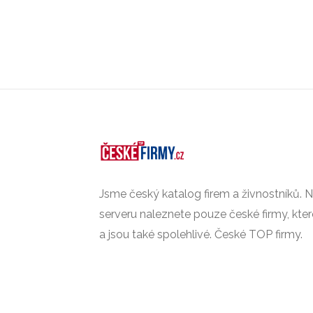
Jsme český katalog firem a živnostníků.
serveru naleznete pouze české firmy, kte
a jsou také spolehlivé. České TOP firmy.