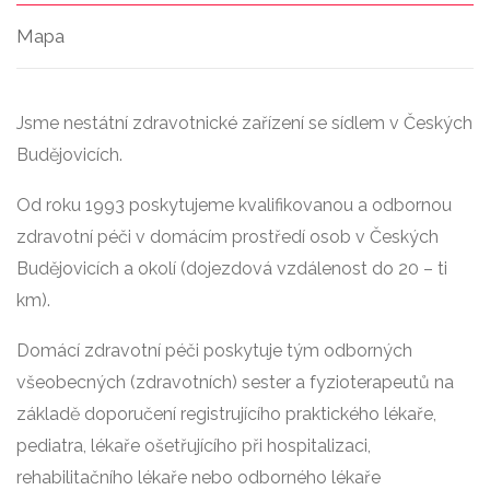
Mapa
Jsme nestátní zdravotnické zařízení se sídlem v Českých
Budějovicích.
Od roku 1993 poskytujeme kvalifikovanou a odbornou
zdravotní péči v domácím prostředí osob v Českých
Budějovicích a okolí (dojezdová vzdálenost do 20 – ti
km).
Domácí zdravotní péči poskytuje tým odborných
všeobecných (zdravotních) sester a fyzioterapeutů na
základě doporučení registrujícího praktického lékaře,
pediatra, lékaře ošetřujícího při hospitalizaci,
rehabilitačního lékaře nebo odborného lékaře