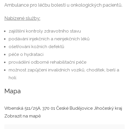
Ambulance pro léčbu bolesti u onkologických pacientů.
Nabízené služby:
zajištění kontroly zdravotního stavu
podávání injekčních a neinjekčních léků
ošetřování kožních defektů
péče o hydrataci
provádění odborné rehabilitační péče
možnost zapůjčení invalidních vozíků, chodítek, berlí a
holí.
Mapa
Vrbenská 511/25A, 370 01 České Budějovice Jihočeský kraj
Zobrazit na mapě