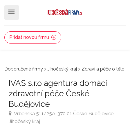
Přidat novou firmu
Doporučené firmy
>
Jihočeský kraj
>
Zdraví a péče o tělo
IVAS s.r.o agentura domácí
zdravotní péče České
Budějovice
Vrbenská 511/25A, 370 01 České Budějovice
Jihočeský kraj