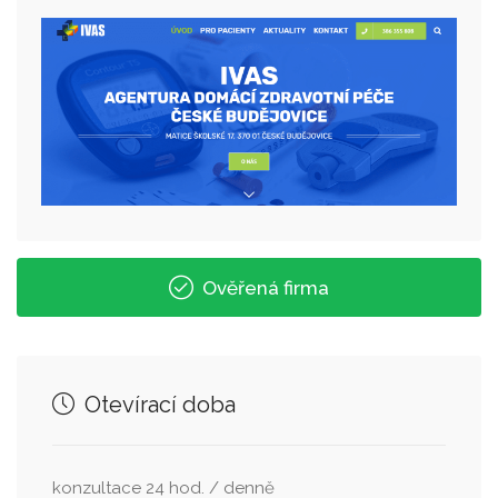
Ověřená firma
Otevírací doba
konzultace 24 hod. / denně