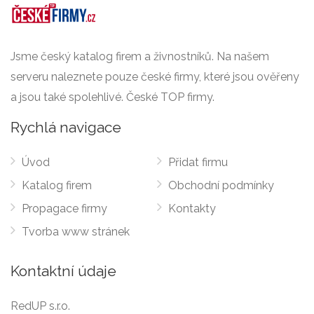
Jsme český katalog firem a živnostníků. Na našem
serveru naleznete pouze české firmy, které jsou ověřeny
a jsou také spolehlivé. České TOP firmy.
Rychlá navigace
Úvod
Přidat firmu
Katalog firem
Obchodní podmínky
Propagace firmy
Kontakty
Tvorba www stránek
Kontaktní údaje
RedUP s.r.o.