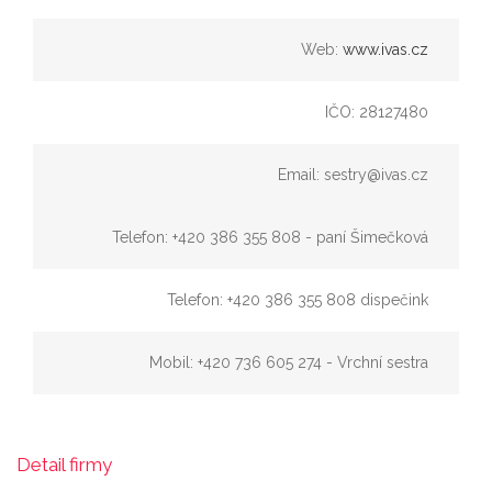
Web:
www.ivas.cz
IČO: 28127480
Email: sestry@ivas.cz
Telefon: +420 386 355 808 - paní Šimečková
Telefon: +420 386 355 808 dispečink
Mobil: +420 736 605 274 - Vrchní sestra
Detail firmy