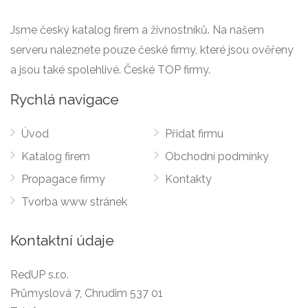
Jsme český katalog firem a živnostníků. Na našem
serveru naleznete pouze české firmy, které jsou ověřeny
a jsou také spolehlivé. České TOP firmy.
Rychlá navigace
Úvod
Přidat firmu
Katalog firem
Obchodní podmínky
Propagace firmy
Kontakty
Tvorba www stránek
Kontaktní údaje
RedUP s.r.o.
Průmyslová 7, Chrudim 537 01