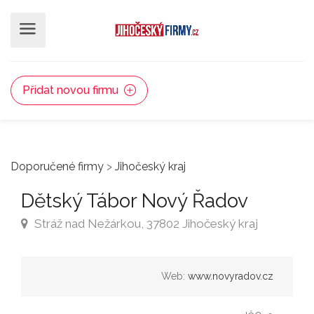
Přidat novou firmu
Doporučené firmy
>
Jihočeský kraj
Dětský Tábor Nový Řadov
Stráž nad Nežárkou, 37802 Jihočeský kraj
Web:
www.novyradov.cz