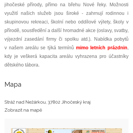
jihočeské přírody, přímo na břehu Nové řeky. Možnosti
využití našich služeb jsou široké - zahrnují rodinnou i
skupinovou rekreaci, školní nebo oddílové výlety, školy v
přírodě, soustředění a další hromadné akce (oslavy, svatby,
výjezdní zasedání firmy či spolku atd.). Nabídka pobytů
v našem areálu se týká termínů
mimo letních prázdnin
,
kdy je veškerá kapacita areálu vyhrazena pro účastníky
dětského tábora.
Mapa
Stráž nad Nežárkou, 37802 Jihočeský kraj
Zobrazit na mapě