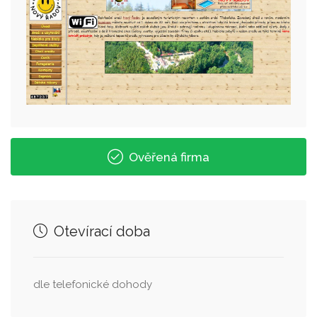
Ověřená firma
Otevírací doba
dle telefonické dohody