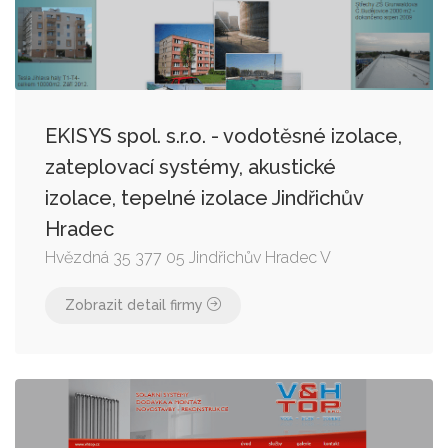
EKISYS spol. s.r.o. - vodotěsné izolace,
zateplovací systémy, akustické
izolace, tepelné izolace Jindřichův
Hradec
Hvězdná 35 377 05 Jindřichův Hradec V
Zobrazit detail firmy