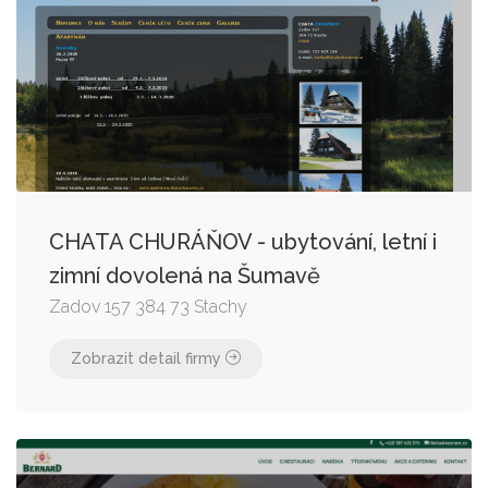
CHATA CHURÁŇOV - ubytování, letní i
zimní dovolená na Šumavě
Zadov 157 384 73 Stachy
Zobrazit detail firmy