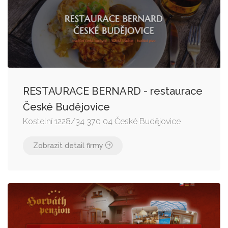
RESTAURACE BERNARD - restaurace
České Budějovice
Kostelní 1228/34 370 04 České Budějovice
Zobrazit detail firmy