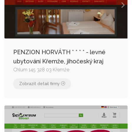
PENZION HORVÁTH * * * * - levné
ubytování Křemže, jihočeský kraj
Chlum 145 328 03 Křemže
Zobrazit detail firmy