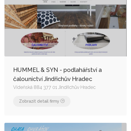
HUMMEL & SYN - podlahářství a
čalounictví Jindřichův Hradec
Vídeňská 884 377 01 Jindřichův Hradec
Zobrazit detail firmy