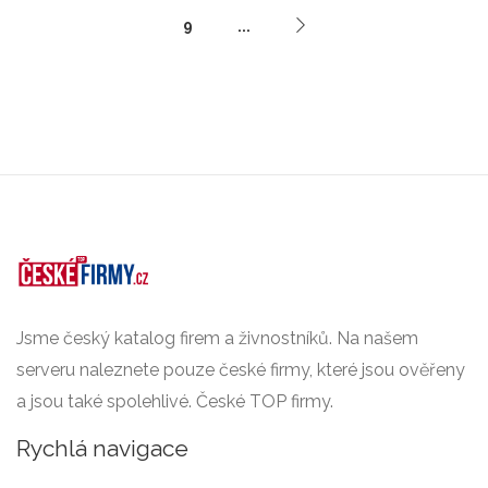
9
...
Jsme český katalog firem a živnostníků. Na našem
serveru naleznete pouze české firmy, které jsou ověřeny
a jsou také spolehlivé. České TOP firmy.
Rychlá navigace