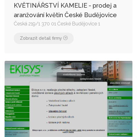
KVĚTINÁŘSTVÍ KAMELIE - prodej a
aranžování květin České Budějovice
Česká 219/1 370 01 České Budějovice 1
Zobrazit detail firmy