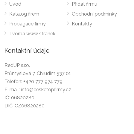
Úvod
Přidat firmu
Katalog firem
Obchodní podmínky
Propagace firmy
Kontakty
Tvorba www stránek
Kontaktní údaje
RedUP s.r.o.
Průmyslová 7, Chrudim 537 01
Telefon:
+420 777 974 779
E-mail:
info@cesketopfirmy.cz
IČ: 06820280
DIČ: CZ06820280