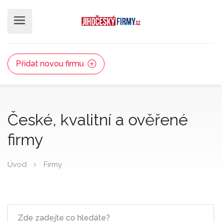
Přidat novou firmu
České, kvalitní a ověřené
firmy
Úvod
Firmy