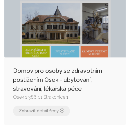
Domov pro osoby se zdravotním
postižením Osek - ubytování,
stravování, lékařská péče
Osek 1 386 01 Strakonice 1
Zobrazit detail firmy