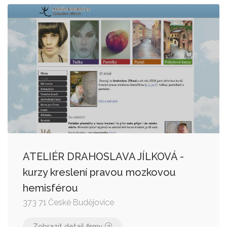
ATELIÉR DRAHOSLAVA JÍLKOVÁ -
kurzy kreslení pravou mozkovou
hemisférou
373 71 České Budějovice
Zobrazit detail firmy