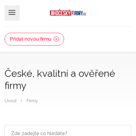
Přidat novou firmu
České, kvalitní a ověřené
firmy
Úvod
Firmy