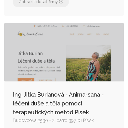
Zobrazit detail firmy
Ing. Jitka Burianová - Anima-sana -
léčení duše a těla pomocí
terapeutických metod Písek
Budovcova 2530 - 2. patro 397 01 Písek