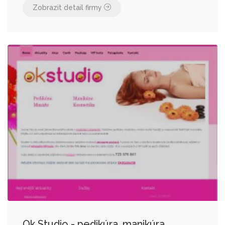
Zobrazit detail firmy
Ok Studio - pedikúra, manikúra,