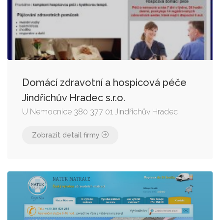
Domácí zdravotní a hospicová péče
Jindřichův Hradec s.r.o.
U Nemocnice 380 377 01 Jindřichův Hradec
Zobrazit detail firmy