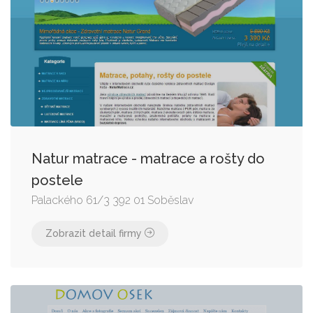
Natur matrace - matrace a rošty do
postele
Palackého 61/3 392 01 Soběslav
Zobrazit detail firmy