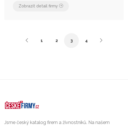
Zobrazit detail firmy
1
2
3
4
Jsme český katalog firem a živnostníků. Na našem