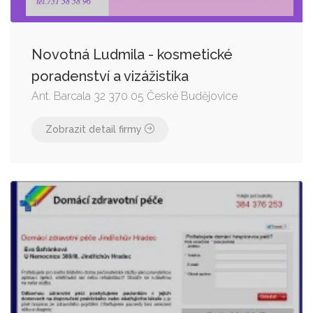
Novotná Ludmila - kosmetické
poradenství a vizážistika
Ant. Barcala 32 370 05 České Budějovice
Zobrazit detail firmy