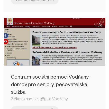
Centrum sociální pomoci Vodňany -
domov pro seniory, pečovatelská
služba
Žižkovo nám. 21 389 01 Vodňany