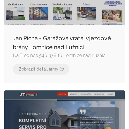
Jan Pícha - Garážová vrata, vjezdové
brány Lomnice nad Lužnicí
Na Třepince 546 378 16 Lomnice nad Lužnicí
Zobrazit detail firmy