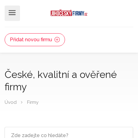
Přidat novou firmu
České, kvalitní a ověřené
firmy
Úvod
Firmy