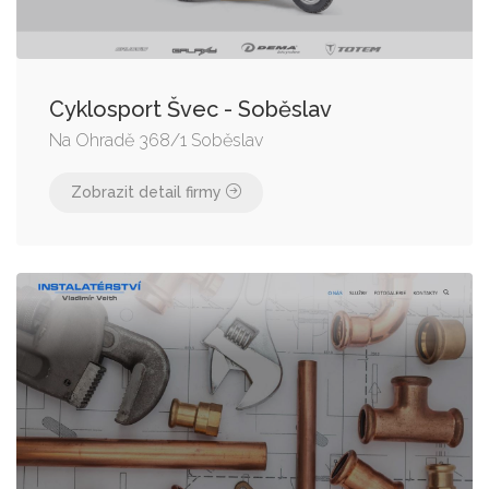
Cyklosport Švec - Soběslav
Na Ohradě 368/1 Soběslav
Zobrazit detail firmy