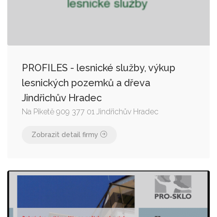
PROFILES - lesnické služby, výkup
lesnických pozemků a dřeva
Jindřichův Hradec
Na Piketě 909 377 01 Jindřichův Hradec
Zobrazit detail firmy