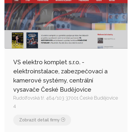
VS elektro komplet s.r.o. -
elektroinstalace, zabezpečovací a
kamerové systémy, centrální
vysavače České Budějovice
Rudolfovská tř. 464/103 37001 České Budějovice
4
Zobrazit detail firmy