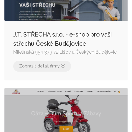
J.T. STŘECHA s.r.o. - e-shop pro vaši
střechu České Budějovice
Miletínská 954 373 72 Lišov u Českých Budějovic
Zobrazit detail firmy