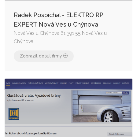
Radek Pospíchal - ELEKTRO RP
EXPERT Nová Ves u Chýnova
Nová Ves u Chýnova 61 391 55 Nová Ves u
Chýnova
Zobrazit detail firmy