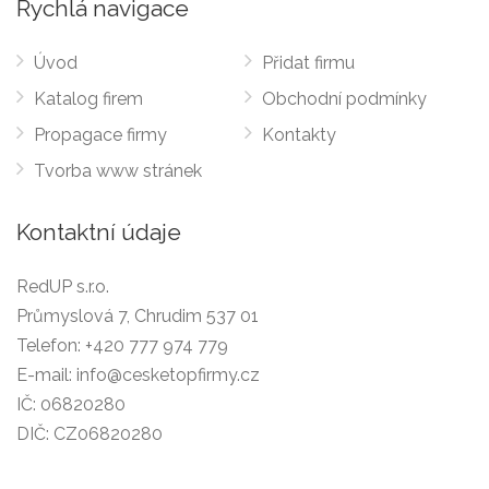
Rychlá navigace
Úvod
Přidat firmu
Katalog firem
Obchodní podmínky
Propagace firmy
Kontakty
Tvorba www stránek
Kontaktní údaje
RedUP s.r.o.
Průmyslová 7, Chrudim 537 01
Telefon:
+420 777 974 779
E-mail:
info@cesketopfirmy.cz
IČ: 06820280
DIČ: CZ06820280