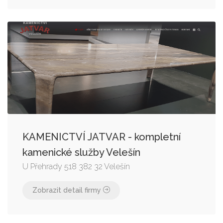
KAMENICTVÍ JATVAR - kompletní
kamenické služby Velešín
U Přehrady 518 382 32 Velešín
Zobrazit detail firmy