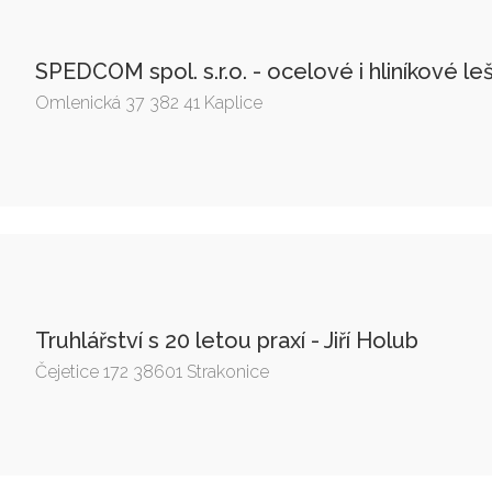
SPEDCOM spol. s.r.o. - ocelové i hliníkové le
Omlenická 37 382 41 Kaplice
Truhlářství s 20 letou praxí - Jiří Holub
Čejetice 172 38601 Strakonice