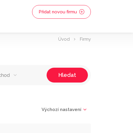
Přidat novou firmu
Úvod
Firmy
Hledat
chod
Výchozí nastavení