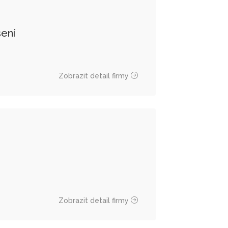
šení
Zobrazit detail firmy
Zobrazit detail firmy