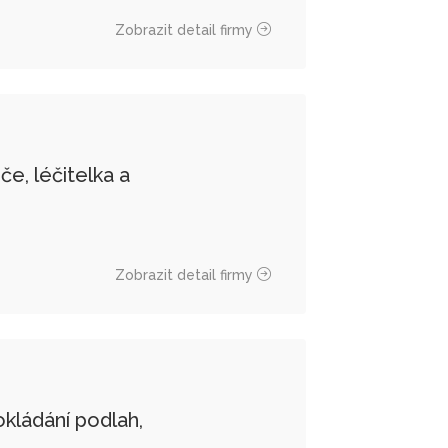
Zobrazit detail firmy
e, léčitelka a
Zobrazit detail firmy
ádání podlah,