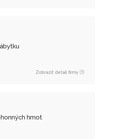
ábytku
Zobrazit detail firmy
pohonných hmot