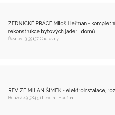
ZEDNICKÉ PRÁCE Miloš Heřman - kompletní 
rekonstrukce bytových jader i domů
Řevnov 13 39137 Chotoviny
REVIZE MILAN ŠIMEK - elektroinstalace, ro
Houžná 49 384 51 Lenora - Houžná