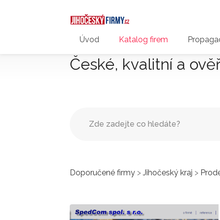
Úvod
Katalog firem
Propagac
České, kvalitní a ově
Doporučené firmy
>
Jihočeský kraj
>
Prod