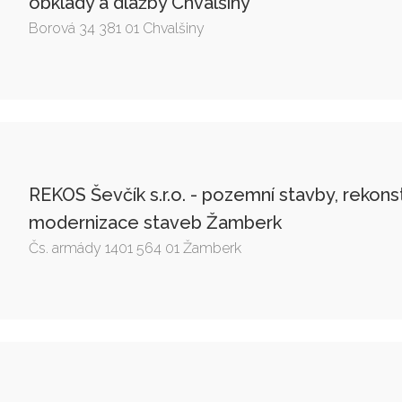
obklady a dlažby Chvalšiny
Borová 34 381 01 Chvalšiny
REKOS Ševčík s.r.o. - pozemní stavby, rekons
modernizace staveb Žamberk
Čs. armády 1401 564 01 Žamberk