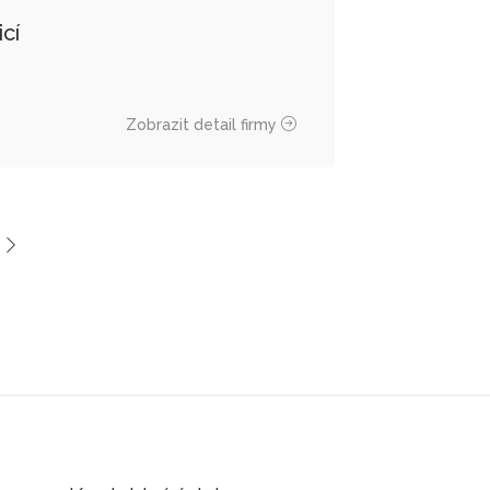
cí
Zobrazit detail firmy