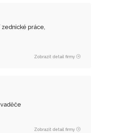
zednické práce,
Zobrazit detail firmy
zvaděče
Zobrazit detail firmy